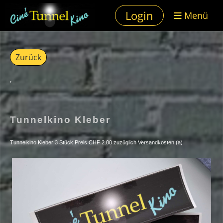
Login
Menü
Zurück
,
Tunnelkino Kleber
Tunnelkino Kleber 3 Stück Preis CHF 2.00 zuzüglich Versandkosten (a)