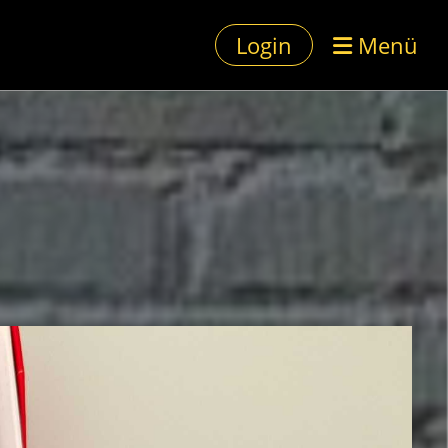
Login
Menü