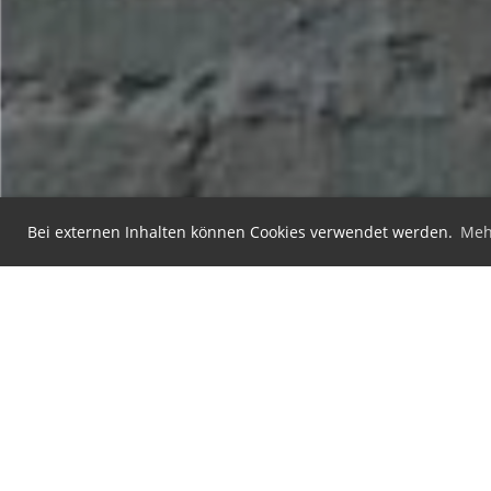
Bei externen Inhalten können Cookies verwendet werden.
Meh
© Verein Tunnelkino
Erstellt mit ClubDesk Vereinssoftware