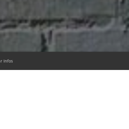
r Infos
Tunnelkino-Shop
Impressum
Datenschutz